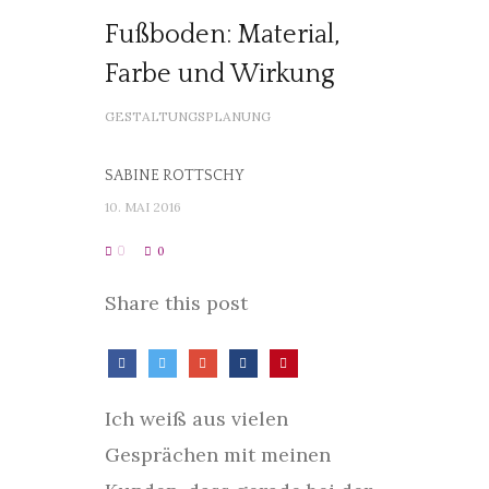
Fußboden: Material,
Farbe und Wirkung
GESTALTUNGSPLANUNG
SABINE ROTTSCHY
10. MAI 2016
0
0
Share this post
Ich weiß aus vielen
Gesprächen mit meinen