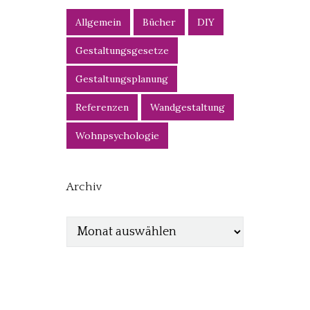
Allgemein
Bücher
DIY
Gestaltungsgesetze
Gestaltungsplanung
Referenzen
Wandgestaltung
Wohnpsychologie
Archiv