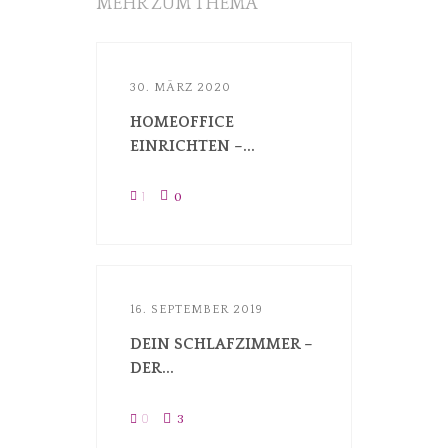
MEHR ZUM THEMA
30. MÄRZ 2020
HOMEOFFICE
EINRICHTEN –...
1
0
16. SEPTEMBER 2019
DEIN SCHLAFZIMMER –
DER...
0
3