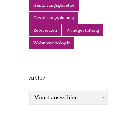
Gestaltungsgesetze
Gestaltungsplanung
Referenzen
Wandgestaltung
Wohnpsychologie
Archiv