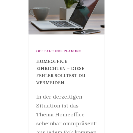
GESTALTUNGSPLANUNG
HOMEOFFICE
EINRICHTEN – DIESE
FEHLER SOLLTEST DU
VERMEIDEN
In der derzeitigen
Situation ist das
Thema Homeoffice
scheinbar omnipräsent:
aus jedem Eck kommen