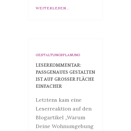
WEITERLESEN...
GESTALTUNGSPLANUNG
LESERKOMMENTAR:
PASSGENAUES GESTALTEN
IST AUF GROSSER FLÄCHE E
INFACHER
Letztens kam eine
Leserreaktion auf den
Blogartikel „Warum
Deine Wohnumgebung