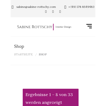
sabine@sabine-rottschy.com
+ (49) 178 8549483
Shop
STARTSEITE
SHOP
Ergebnisse 1 – 8 von 33
werden angezeigt