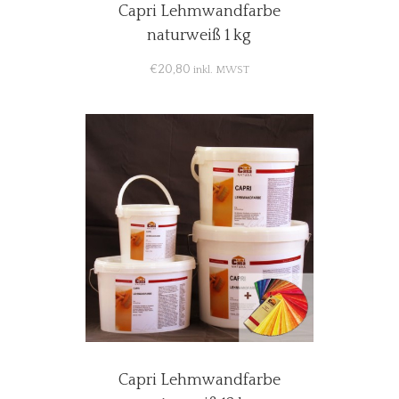
Capri Lehmwandfarbe
naturweiß 1 kg
€
20,80
inkl. MWST
Capri Lehmwandfarbe