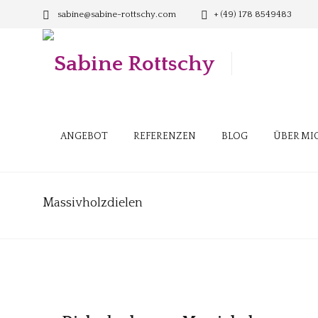
sabine@sabine-rottschy.com
+ (49) 178 8549483
ANGEBOT
REFERENZEN
BLOG
ÜBER MI
Massivholzdielen