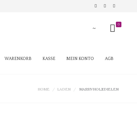
0
WARENKORB
KASSE
MEIN KONTO
AGB
HOME
LADEN
MASSIVHOLZDIELEN