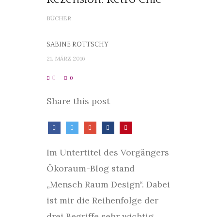
BÜCHER
SABINE ROTTSCHY
21. MÄRZ 2016
0
0
Share this post
Im Untertitel des Vorgängers
Ökoraum-Blog stand
„Mensch Raum Design“. Dabei
ist mir die Reihenfolge der
drei Begriffe sehr wichtig,