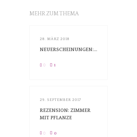
MEHR ZUM THEMA
28. MÄRZ 2018
NEUERSCHEINUNGEN:...
0
1
29. SEPTEMBER 2017
REZENSION: ZIMMER
MIT PFLANZE
0
0