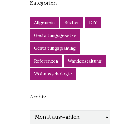
Kategorien
Allgemein
Bücher
DIY
Gestaltungsgesetze
Gestaltungsplanung
Referenzen
Wandgestaltung
Wohnpsychologie
Archiv