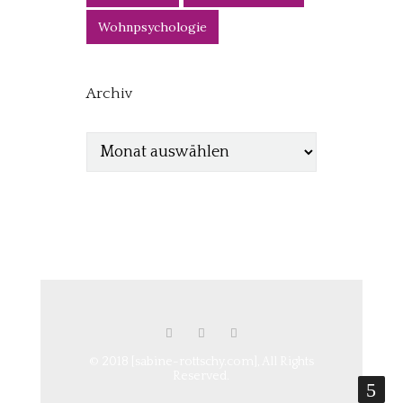
Wohnpsychologie
Archiv
© 2018 [sabine-rottschy.com], All Rights
Reserved.