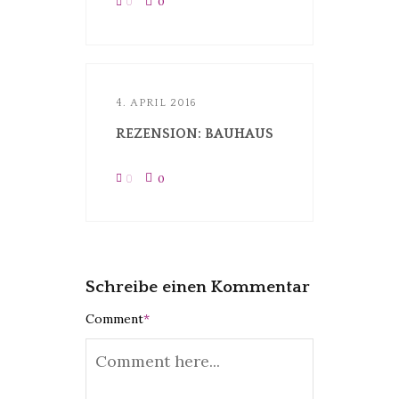
0
0
4. APRIL 2016
REZENSION: BAUHAUS
0
0
Schreibe einen Kommentar
Comment
*