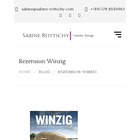
sabine@sabine-rottschy.com
+ (49) 178 8549483
Rezension: Winzig
HOME
BLOG
REZENSION: WINZIG