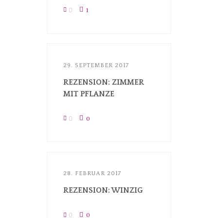
0
1
29. SEPTEMBER 2017
REZENSION: ZIMMER
MIT PFLANZE
0
0
28. FEBRUAR 2017
REZENSION: WINZIG
0
0