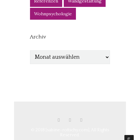
Referenzen
Wandgestaltung
Wohnpsychologie
Archiv
© 2018 [sabine-rottschy.com], All Rights
Reserved.