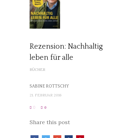
Rezension: Nachhaltig
leben für alle
BÜCHER
SABINE ROTTSCHY
21. FEBRUAR 2016
0
0
Share this post