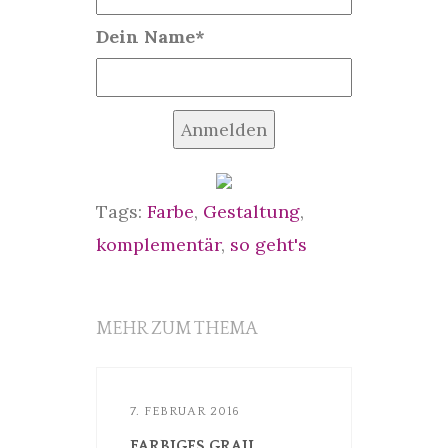
Dein Name*
Anmelden
Tags:
Farbe
,
Gestaltung
,
komplementär
,
so geht's
MEHR ZUM THEMA
7. FEBRUAR 2016
FARBIGES GRAU