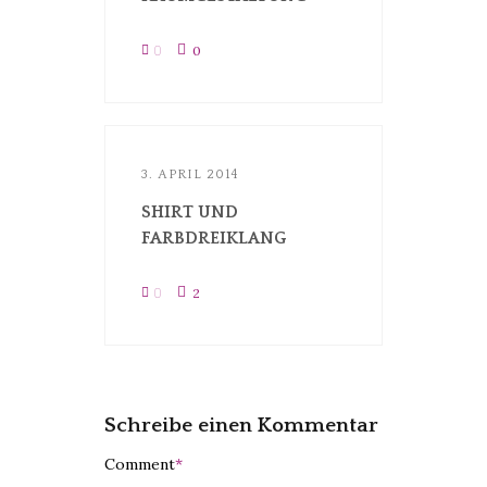
0
0
3. APRIL 2014
SHIRT UND
FARBDREIKLANG
0
2
Schreibe einen Kommentar
Comment
*