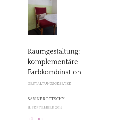
Raumgestaltung:
komplementäre
Farbkombination
GESTALTUNGSGESETZE
SABINE ROTTSCHY
11. SEPTEMBER 2014
0
0