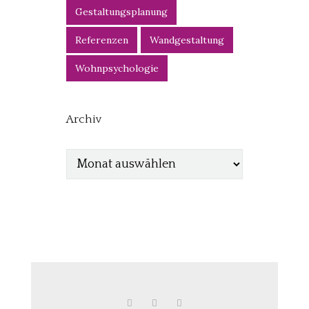
Gestaltungsplanung
Referenzen
Wandgestaltung
Wohnpsychologie
Archiv