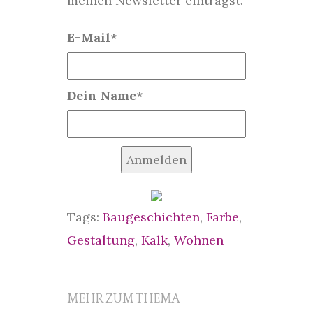
meinen Newsletter einträgst.
E-Mail*
Dein Name*
Anmelden
Tags:
Baugeschichten
,
Farbe
,
Gestaltung
,
Kalk
,
Wohnen
MEHR ZUM THEMA