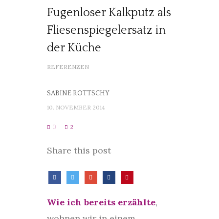
Fugenloser Kalkputz als
Fliesenspiegelersatz in
der Küche
REFERENZEN
SABINE ROTTSCHY
10. NOVEMBER 2014
0
2
Share this post
Wie ich bereits erzählte
,
wohnen wir in einem