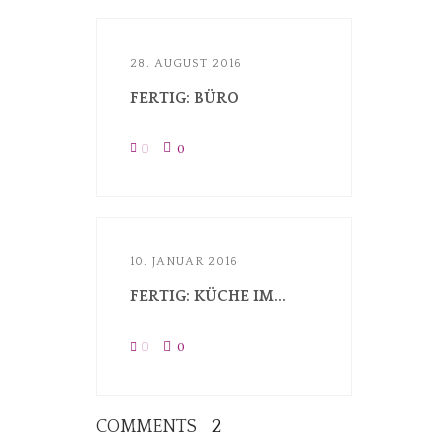
28. AUGUST 2016
FERTIG: BÜRO
0
0
10. JANUAR 2016
FERTIG: KÜCHE IM...
0
0
COMMENTS
2