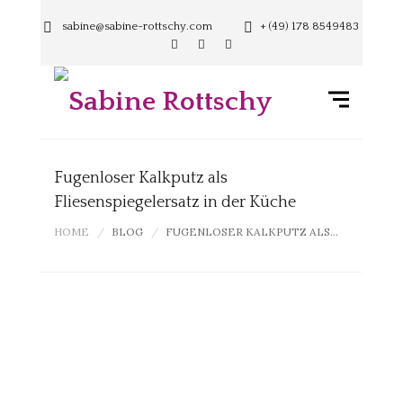
sabine@sabine-rottschy.com
+ (49) 178 8549483
Fugenloser Kalkputz als
Fliesenspiegelersatz in der Küche
HOME
BLOG
FUGENLOSER KALKPUTZ ALS...