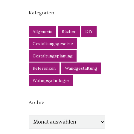
Kategorien
Allgemein
Bücher
DIY
Gestaltungsgesetze
Gestaltungsplanung
Referenzen
Wandgestaltung
Wohnpsychologie
Archiv