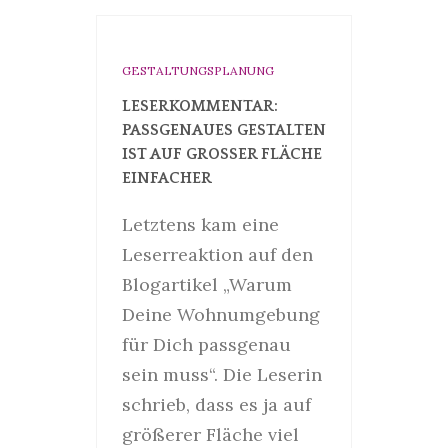
GESTALTUNGSPLANUNG
LESERKOMMENTAR:
PASSGENAUES GESTALTEN
IST AUF GROSSER FLÄCHE E
INFACHER
Letztens kam eine
Leserreaktion auf den
Blogartikel „Warum
Deine Wohnumgebung
für Dich passgenau
sein muss“. Die Leserin
schrieb, dass es ja auf
größerer Fläche viel