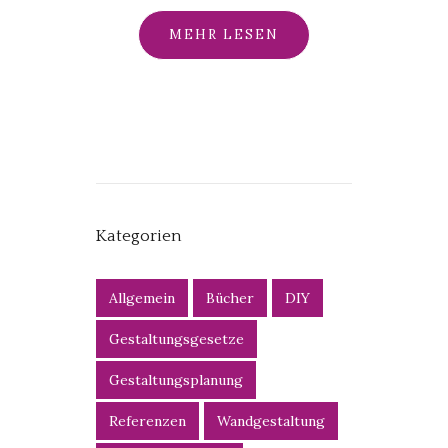
MEHR LESEN
Kategorien
Allgemein
Bücher
DIY
Gestaltungsgesetze
Gestaltungsplanung
Referenzen
Wandgestaltung