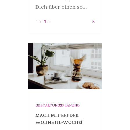
Dich über einen so…
0
3
GESTALTUNGSPLANUNG
MACH MIT BEI DER
WOHNSTIL-WOCHE!