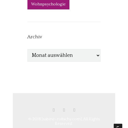
Wohnpsychologie
Archiv
© 2018 [sabine-rottschy.com], All Rights
Reserved.