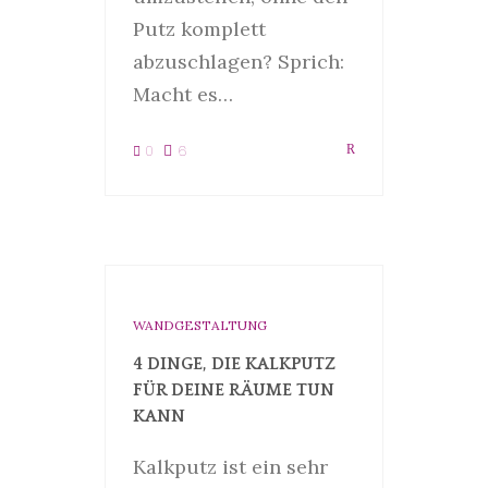
Putz komplett
abzuschlagen? Sprich:
Macht es…
0
6
WANDGESTALTUNG
4 DINGE, DIE KALKPUTZ
FÜR DEINE RÄUME TUN
KANN
Kalkputz ist ein sehr