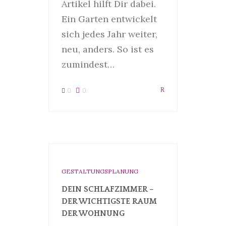
Artikel hilft Dir dabei.
Ein Garten entwickelt
sich jedes Jahr weiter,
neu, anders. So ist es
zumindest…
0
0
GESTALTUNGSPLANUNG
DEIN SCHLAFZIMMER –
DER WICHTIGSTE RAUM
DER WOHNUNG