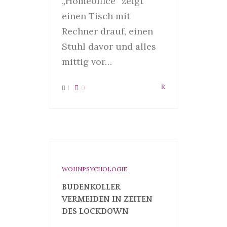
„Homeoffice“ zeigt
einen Tisch mit
Rechner drauf, einen
Stuhl davor und alles
mittig vor…
1
0
WOHNPSYCHOLOGIE
BUDENKOLLER
VERMEIDEN IN ZEITEN
DES LOCKDOWN