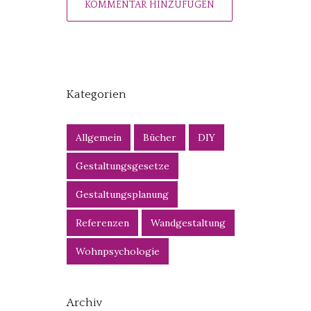
Kategorien
Allgemein
Bücher
DIY
Gestaltungsgesetze
Gestaltungsplanung
Referenzen
Wandgestaltung
Wohnpsychologie
Archiv