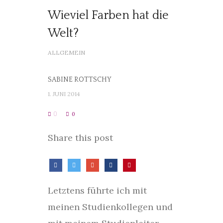
Wieviel Farben hat die
Welt?
ALLGEMEIN
SABINE ROTTSCHY
1. JUNI 2014
0
0
Share this post
Letztens führte ich mit
meinen Studienkollegen und