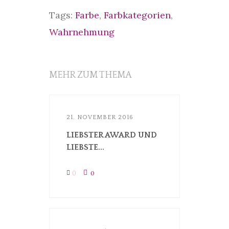
Tags:
Farbe
,
Farbkategorien
,
Wahrnehmung
MEHR ZUM THEMA
21. NOVEMBER 2016
LIEBSTER AWARD UND
LIEBSTE...
0
0