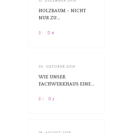
13. DEZEMBER 2015
HOLZBAUM – NICHT
NUR ZU...
1
0
30. OKTOBER 2014
WIE UNSER
FACHWERKHAUS EINE...
0
1
18. AUGUST 2014