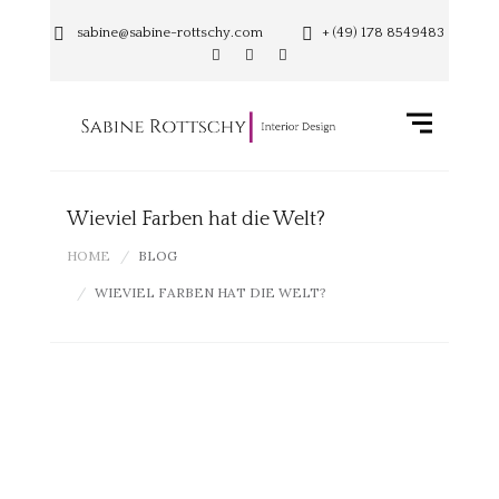
sabine@sabine-rottschy.com
+ (49) 178 8549483
Wieviel Farben hat die Welt?
HOME
BLOG
WIEVIEL FARBEN HAT DIE WELT?