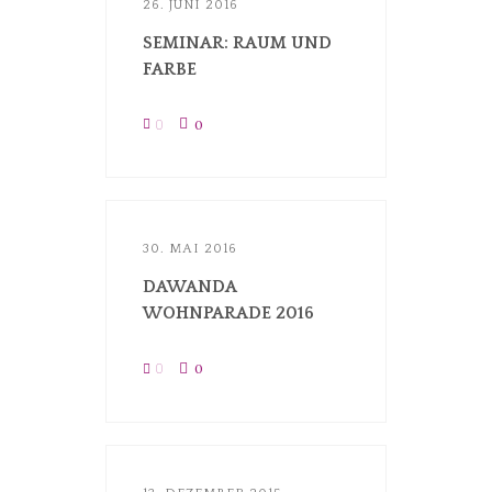
26. JUNI 2016
SEMINAR: RAUM UND
FARBE
0
0
30. MAI 2016
DAWANDA
WOHNPARADE 2016
0
0