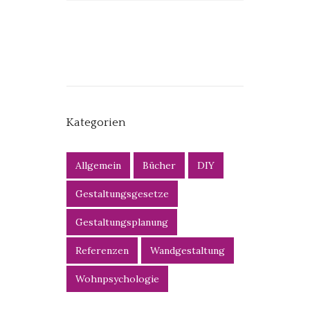
Kategorien
Allgemein
Bücher
DIY
Gestaltungsgesetze
Gestaltungsplanung
Referenzen
Wandgestaltung
Wohnpsychologie