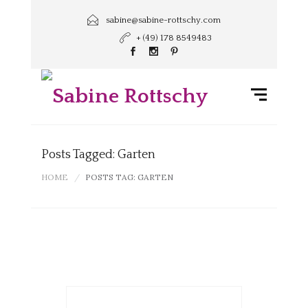
sabine@sabine-rottschy.com
+ (49) 178 8549483
Posts Tagged: Garten
HOME
POSTS TAG: GARTEN