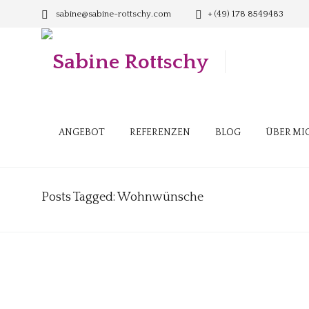
sabine@sabine-rottschy.com
+ (49) 178 8549483
ANGEBOT
REFERENZEN
BLOG
ÜBER MI
Posts Tagged: Wohnwünsche