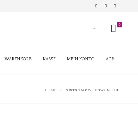
0
WARENKORB
KASSE
MEIN KONTO
AGB
HOME
POSTS TAG: WOHNWÜNSCHE