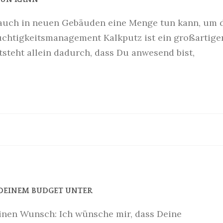
er auch in neuen Gebäuden eine Menge tun kann, um 
uchtigkeitsmanagement Kalkputz ist ein großartige
teht allein dadurch, dass Du anwesend bist,
DEINEM BUDGET UNTER
inen Wunsch: Ich wünsche mir, dass Deine