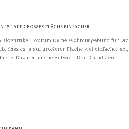
 IST AUF GROSSER FLÄCHE EINFACHER
en Blogartikel „Warum Deine Wohnumgebung für Dic
b, dass es ja auf größerer Fläche viel einfacher sei,
Fläche. Dazu ist meine Antwort: Der Grundstein…
 TUN KANN