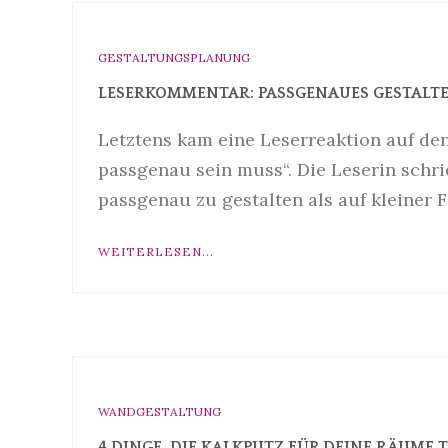
GESTALTUNGSPLANUNG
LESERKOMMENTAR: PASSGENAUES GESTALTEN
Letztens kam eine Leserreaktion auf d
passgenau sein muss“. Die Leserin schrie
passgenau zu gestalten als auf kleiner 
WEITERLESEN...
WANDGESTALTUNG
4 DINGE, DIE KALKPUTZ FÜR DEINE RÄUME