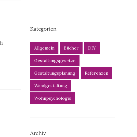
Kategorien
h
Allgemein
Bücher
DIY
Gestaltungsgesetze
Gestaltungsplanung
Referenzen
Wandgestaltung
Wohnpsychologie
Archiv