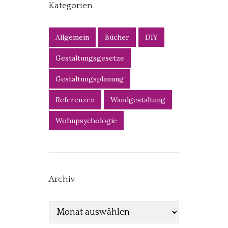
Kategorien
Allgemein
Bücher
DIY
Gestaltungsgesetze
Gestaltungsplanung
Referenzen
Wandgestaltung
Wohnpsychologie
Archiv