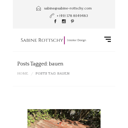
sabine@sabine-rottschy.com
+ (49) 178 8549483
Posts Tagged: bauen
HOME
POSTS TAG: BAUEN