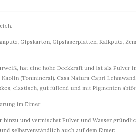
eich.
mputz, Gipskarton, Gipsfaserplatten, Kalkputz, Zem
rweiß, hat eine hohe Deckkraft und ist als Pulver i
% Kaolin (Tonmineral). Casa Natura Capri Lehmwand
skos, elastisch, gut füllend und mit Pigmenten abtö
ferung im Eimer
er hinzu und vermischst Pulver und Wasser gründlic
 und selbstverständlich auch auf dem Eimer: