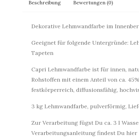
Beschreibung
Bewertungen (0)
Dekorative Lehmwandfarbe im Innenber
Geeignet für folgende Untergründe: Leh
Tapeten
Capri Lehmwandfarbe ist für innen, natu
Rohstoffen mit einem Anteil von ca. 45
festkörperreich, diffusionsfähig, hochvi
3 kg Lehmwandfarbe, pulverförmig, Lie
Zur Verarbeitung fügst Du ca. 3 l Wass
Verarbeitungsanleitung findest Du hier