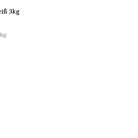
iß 3kg
 kg