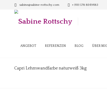
sabine@sabine-rottschy.com
+ (49) 178 8549483
ANGEBOT
REFERENZEN
BLOG
ÜBER MI
Capri Lehmwandfarbe naturweiß 3kg