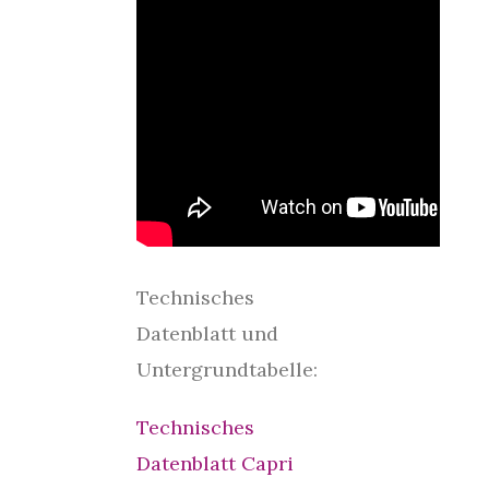
Technisches
Datenblatt und
Untergrundtabelle:
Technisches
Datenblatt Capri