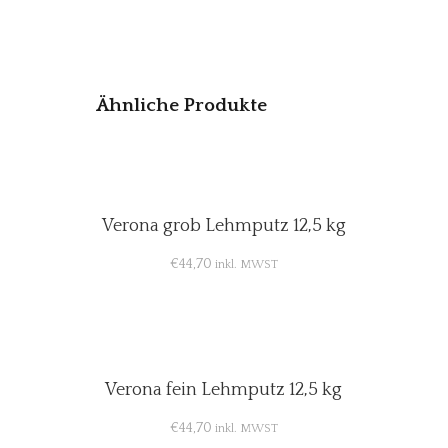
Ähnliche Produkte
Verona grob Lehmputz 12,5 kg
€
44,70
inkl. MWST
Verona fein Lehmputz 12,5 kg
€
44,70
inkl. MWST