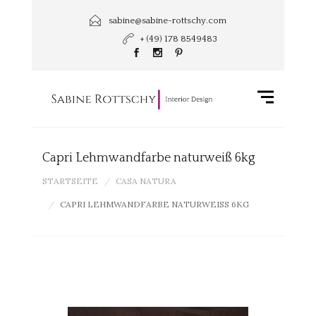
sabine@sabine-rottschy.com
+ (49) 178 8549483
Capri Lehmwandfarbe naturweiß 6kg
STARTSEITE
CASA NATURA
CAPRI LEHMWANDFARBE NATURWEISS 6KG