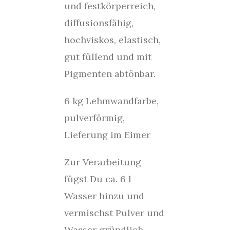
und festkörperreich,
diffusionsfähig,
hochviskos, elastisch,
gut füllend und mit
Pigmenten abtönbar.
6 kg Lehmwandfarbe,
pulverförmig,
Lieferung im Eimer
Zur Verarbeitung
fügst Du ca. 6 l
Wasser hinzu und
vermischst Pulver und
Wasser gründlich.