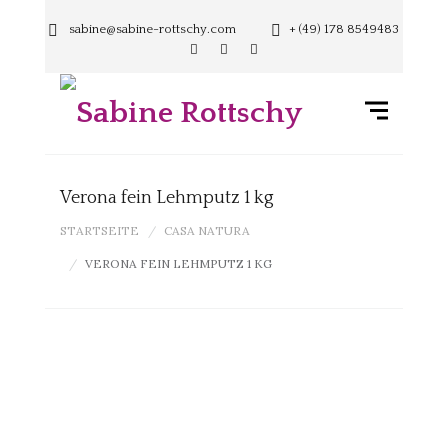
sabine@sabine-rottschy.com
+ (49) 178 8549483
Verona fein Lehmputz 1 kg
STARTSEITE
CASA NATURA
VERONA FEIN LEHMPUTZ 1 KG