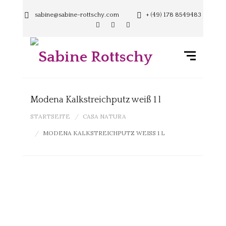
sabine@sabine-rottschy.com
+ (49) 178 8549483
Modena Kalkstreichputz weiß 1 l
STARTSEITE
CASA NATURA
MODENA KALKSTREICHPUTZ WEISS 1 L