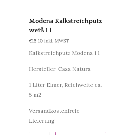
Modena Kalkstreichputz
weiß 1 l
inkl. MWST
€
18,40
Kalkstreichputz Modena 1 l
Hersteller: Casa Natura
1 Liter Eimer, Reichweite ca.
5 m2
Versandkostenfreie
Lieferung