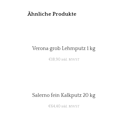
Ähnliche Produkte
Verona grob Lehmputz 1 kg
€
18,90
inkl. MWST
Salerno fein Kalkputz 20 kg
€
64,40
inkl. MWST