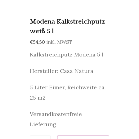
Modena Kalkstreichputz
weiß 5 l
inkl. MWST
€
54,50
Kalkstreichputz Modena 5 l
Hersteller: Casa Natura
5 Liter Eimer, Reichweite ca.
25 m2
Versandkostenfreie
Lieferung