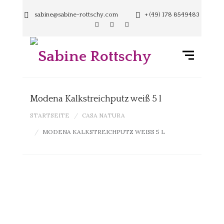
sabine@sabine-rottschy.com
+ (49) 178 8549483
Modena Kalkstreichputz weiß 5 l
STARTSEITE
CASA NATURA
MODENA KALKSTREICHPUTZ WEISS 5 L