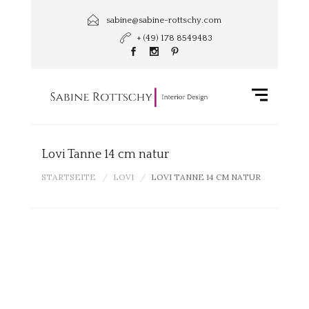
sabine@sabine-rottschy.com
+ (49) 178 8549483
Lovi Tanne 14 cm natur
STARTSEITE
LOVI
LOVI TANNE 14 CM NATUR