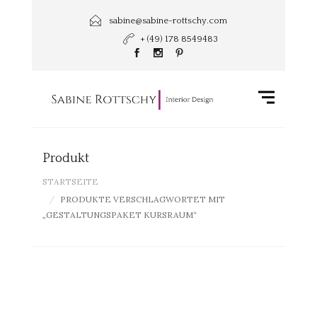
sabine@sabine-rottschy.com
+ (49) 178 8549483
Produkt
STARTSEITE
PRODUKTE VERSCHLAGWORTET MIT
„GESTALTUNGSPAKET KURSRAUM“