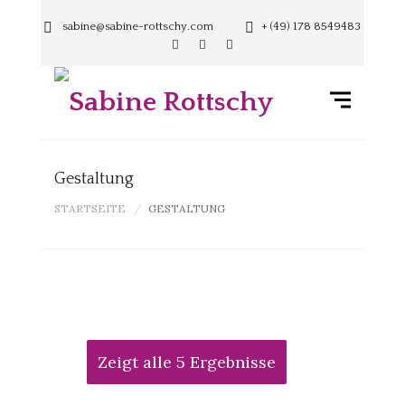
sabine@sabine-rottschy.com
+ (49) 178 8549483
Gestaltung
STARTSEITE
GESTALTUNG
Zeigt alle 5 Ergebnisse