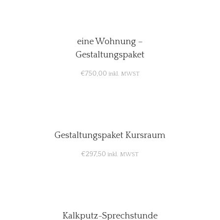
eine Wohnung –
Gestaltungspaket
€
750,00
inkl. MWST
Gestaltungspaket Kursraum
€
297,50
inkl. MWST
Kalkputz-Sprechstunde